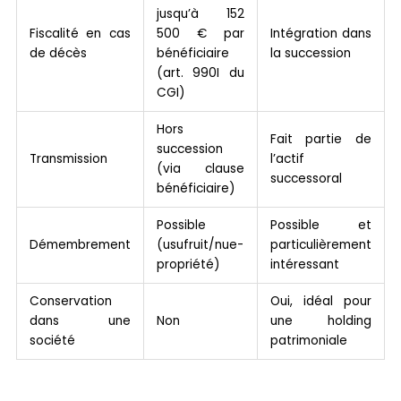
jusqu’à 152
Fiscalité en cas
500 € par
Intégration dans
de décès
bénéficiaire
la succession
(art. 990I du
CGI)
Hors
Fait partie de
succession
Transmission
l’actif
(via clause
successoral
bénéficiaire)
Possible
Possible et
Démembrement
(usufruit/nue-
particulièrement
propriété)
intéressant
Conservation
Oui, idéal pour
dans une
Non
une holding
société
patrimoniale