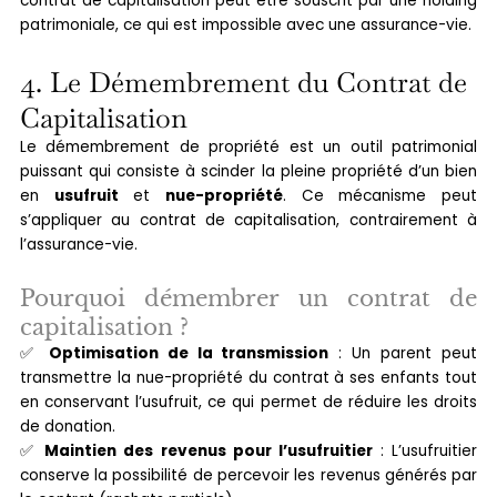
contrat de capitalisation peut être souscrit par une holding
patrimoniale, ce qui est impossible avec une assurance-vie.
4. Le Démembrement du Contrat de
Capitalisation
Le démembrement de propriété est un outil patrimonial
puissant qui consiste à scinder la pleine propriété d’un bien
en
usufruit
et
nue-propriété
. Ce mécanisme peut
s’appliquer au contrat de capitalisation, contrairement à
l’assurance-vie.
Pourquoi démembrer un contrat de
capitalisation ?
✅
Optimisation de la transmission
: Un parent peut
transmettre la nue-propriété du contrat à ses enfants tout
en conservant l’usufruit, ce qui permet de réduire les droits
de donation.
✅
Maintien des revenus pour l’usufruitier
: L’usufruitier
conserve la possibilité de percevoir les revenus générés par