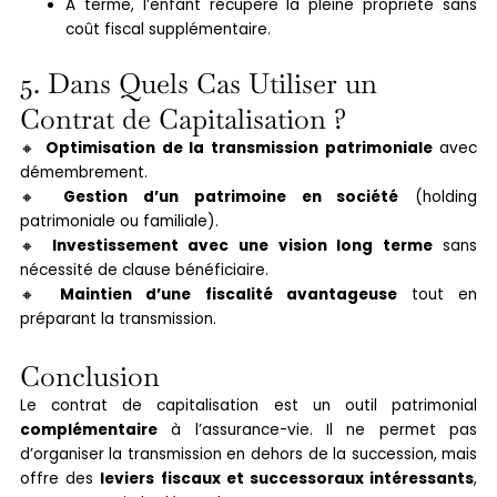
À terme, l’enfant récupère la pleine propriété sans
coût fiscal supplémentaire.
5. Dans Quels Cas Utiliser un
Contrat de Capitalisation ?
🔸
Optimisation de la transmission patrimoniale
avec
démembrement.
🔸
Gestion d’un patrimoine en société
(holding
patrimoniale ou familiale).
🔸
Investissement avec une vision long terme
sans
nécessité de clause bénéficiaire.
🔸
Maintien d’une fiscalité avantageuse
tout en
préparant la transmission.
Conclusion
Le contrat de capitalisation est un outil patrimonial
complémentaire
à l’assurance-vie. Il ne permet pas
d’organiser la transmission en dehors de la succession, mais
offre des
leviers fiscaux et successoraux intéressants
,