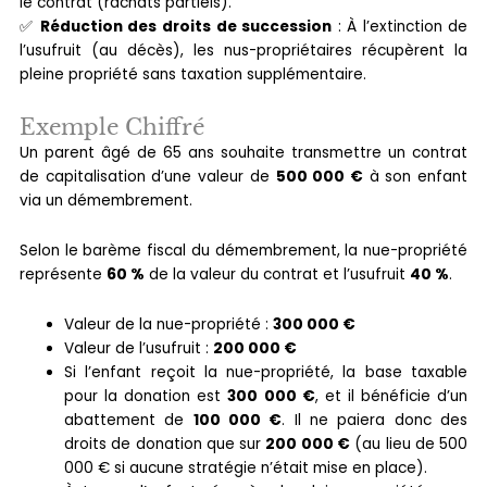
le contrat (rachats partiels).
✅
Réduction des droits de succession
: À l’extinction de
l’usufruit (au décès), les nus-propriétaires récupèrent la
pleine propriété sans taxation supplémentaire.
Exemple Chiffré
Un parent âgé de 65 ans souhaite transmettre un contrat
de capitalisation d’une valeur de
500 000 €
à son enfant
via un démembrement.
Selon le barème fiscal du démembrement, la nue-propriété
représente
60 %
de la valeur du contrat et l’usufruit
40 %
.
Valeur de la nue-propriété :
300 000 €
Valeur de l’usufruit :
200 000 €
Si l’enfant reçoit la nue-propriété, la base taxable
pour la donation est
300 000 €
, et il bénéficie d’un
abattement de
100 000 €
. Il ne paiera donc des
droits de donation que sur
200 000 €
(au lieu de 500
000 € si aucune stratégie n’était mise en place).