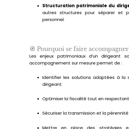
Structuration patrimoniale du dirig
autres structures pour séparer et p
personnel.
🧭 Pourquoi se faire accompagner
Les enjeux patrimoniaux d’un dirigeant 
accompagnement sur mesure permet de :
Identifier les solutions adaptées à la 
dirigeant.
Optimiser la fiscalité tout en respectant
Sécuriser la transmission et la pérennité 
Mettre en place des stratégies ef