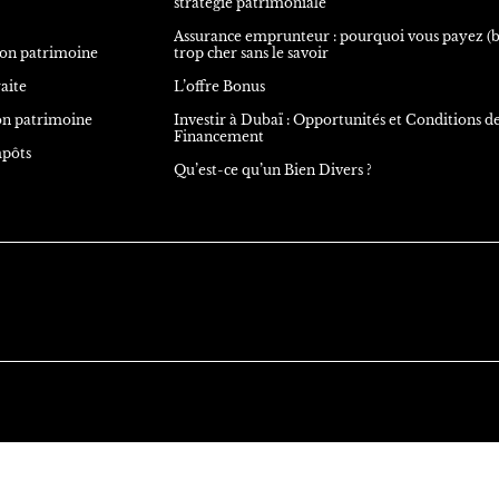
stratégie patrimoniale
Assurance emprunteur : pourquoi vous payez (
on patrimoine
trop cher sans le savoir
aite
L’offre Bonus
n patrimoine
Investir à Dubaï : Opportunités et Conditions d
Financement
mpôts
Qu’est-ce qu’un Bien Divers ?