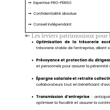
Expertise PRO-PERSO
Confidentialité absolue
Conseil indépendant
🔑 Les leviers patrimoniaux pour 
Optimisation de la trésorerie exc
trésorerie stable de l’entreprise, allian
Prévoyance et protection du dirigea
et personnels pour assurer la pérennité 
Épargne salariale et retraite collecti
collaborateurs tout en bénéficiant d’av
Transmission d’entreprise
: anticipa
optimiser la fiscalité et assurer la continu