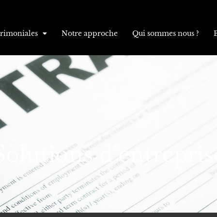
trimoniales
Notre approche
Qui sommes nous ?
Solutions d’entrepris