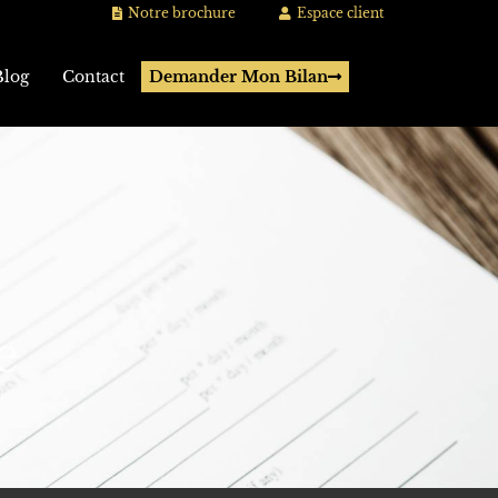
Notre brochure
Espace client
Blog
Contact
Demander Mon Bilan
e