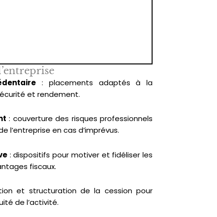
l’entreprise
édentaire
: placements adaptés à la
t sécurité et rendement.
nt
: couverture des risques professionnels
de l’entreprise en cas d’imprévus.
ve
: dispositifs pour motiver et fidéliser les
antages fiscaux.
tion et structuration de la cession pour
ité de l’activité.