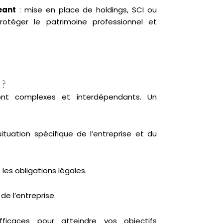
eant
: mise en place de holdings, SCI ou
rotéger le patrimoine professionnel et
 ?
sont complexes et interdépendants. Un
situation spécifique de l’entreprise et du
 les obligations légales.
de l’entreprise.
ficaces pour atteindre vos objectifs