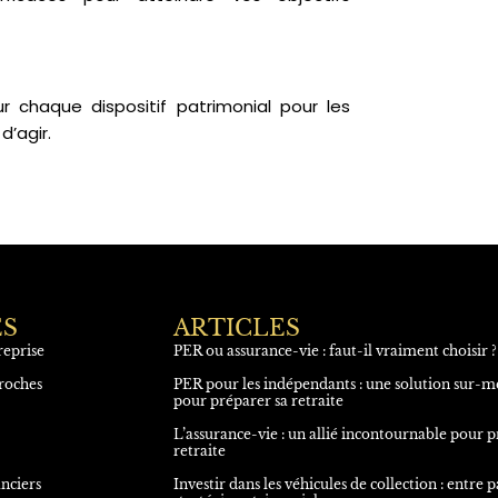
ur chaque dispositif patrimonial pour les
d’agir.
ES
ARTICLES
reprise
PER ou assurance-vie : faut-il vraiment choisir ?
roches
PER pour les indépendants : une solution sur-m
pour préparer sa retraite
L’assurance-vie : un allié incontournable pour p
retraite
nciers
Investir dans les véhicules de collection : entre p