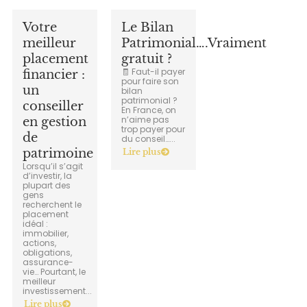
Votre
Le Bilan
meilleur
Patrimonial….Vraiment
placement
gratuit ?
🧾 Faut-il payer
financier :
pour faire son
un
bilan
patrimonial ?
conseiller
En France, on
n’aime pas
en gestion
trop payer pour
de
du conseil…...
patrimoine
Lire plus
Lorsqu’il s’agit
d’investir, la
plupart des
gens
recherchent le
placement
idéal :
immobilier,
actions,
obligations,
assurance-
vie… Pourtant, le
meilleur
investissement...
Lire plus