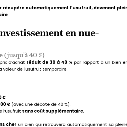
eur récupère automatiquement l’usufruit, devenant plei
aire
.
investissement en nue-
e (jusqu’à 40 %)
 prix d’achat
réduit de 30 à 40 %
par rapport à un bien e
 valeur de l’usufruit temporaire.
0 €
.
000 €
(avec une décote de 40 %).
e l’usufruit
sans coût supplémentaire
.
ns cher
un bien qui retrouvera automatiquement sa plein