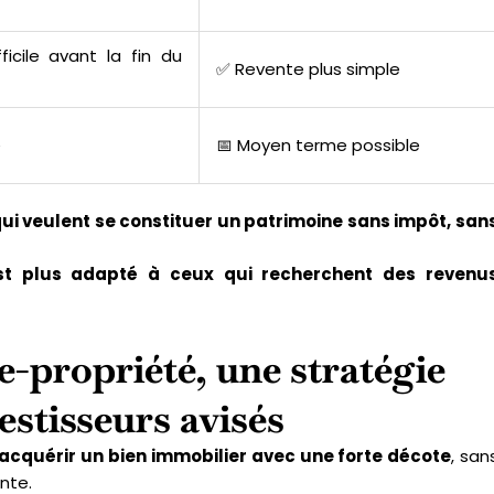
icile avant la fin du
✅ Revente plus simple
e
📅 Moyen terme possible
ui veulent se constituer un patrimoine sans impôt, san
 est plus adapté à ceux qui recherchent des revenu
e-propriété, une stratégie
estisseurs avisés
acquérir un bien immobilier avec une forte décote
, san
nte.