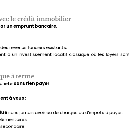
avec le crédit immobilier
par un emprunt bancaire
.
des revenus fonciers existants.
ent à un investissement locatif classique où les loyers son
ique à terme
opriété
sans rien payer
.
ent à vous :
lue
sans jamais avoir eu de charges ou d’impôts à payer.
plémentaires.
secondaire.