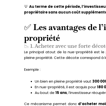
💡
Au terme de cette période, l’investiss
propriétaire sans aucun coût supplément
✅
Les avantages de l’
propriété
📉
1. Acheter avec une forte décot
Le principal atout de la nue-propriété est le
pleine propriété. Cette décote correspond à la
Exemple :
Un bien en pleine propriété vaut
300 00
En nue-propriété, il est acquis pour
180 
Au bout de
15 ans
, l’investisseur récupèr
Ce mécanisme permet donc
d’acheter moi