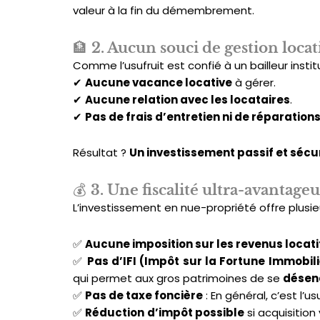
valeur à la fin du démembrement.
🏦
2. Aucun souci de gestion locat
Comme l’usufruit est confié à un bailleur institu
✔
Aucune vacance locative
à gérer.
✔
Aucune relation avec les locataires
.
✔
Pas de frais d’entretien ni de réparation
Résultat ?
Un investissement passif et sécu
💰
3. Une fiscalité ultra-avantage
L’investissement en nue-propriété offre plusi
✅
Aucune imposition sur les revenus locati
✅
Pas d’IFI (Impôt sur la Fortune Immobil
qui permet aux gros patrimoines de se
désen
✅
Pas de taxe foncière
: En général, c’est l’us
✅
Réduction d’impôt possible
si acquisition