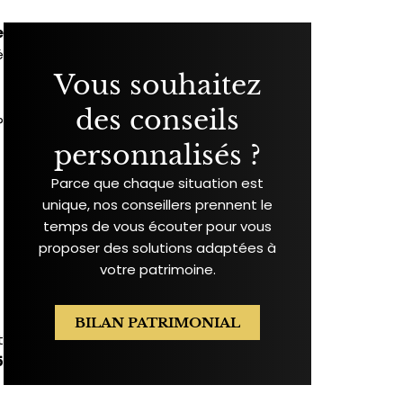
e
é
Vous souhaitez
des conseils
?
personnalisés ?
Parce que chaque situation est
unique, nos conseillers prennent le
temps de vous écouter pour vous
proposer des solutions adaptées à
votre patrimoine.
BILAN PATRIMONIAL
t
5