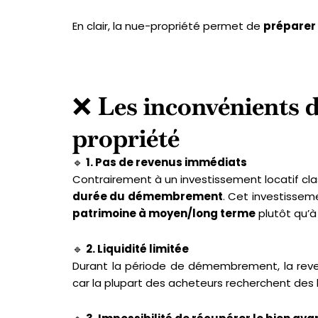
En clair, la nue-propriété permet de
préparer 
❌
Les inconvénients d
propriété
🔹
1. Pas de revenus immédiats
Contrairement à un investissement locatif cl
durée du démembrement
. Cet investisse
patrimoine à moyen/long terme
plutôt qu’à
🔹
2. Liquidité limitée
Durant la période de démembrement, la reve
car la plupart des acheteurs recherchent des b