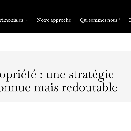
trimoniales
Notre approche
Qui sommes nous ?
opriété : une stratégie
onnue mais redoutable