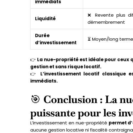
immédiats
❌ Revente plus diff
Liquidité
démembrement
Durée
⏳ Moyen/long term
d’investissement
👉
La nue-propriété est idéale pour ceux q
gestion et sans risque locatif.
👉
L’investissement locatif classique
immédiats.
🎯
Conclusion : La nu
puissante pour les inv
L’investissement en nue-propriété
permet d’
aucune gestion locative ni fiscalité contraigna