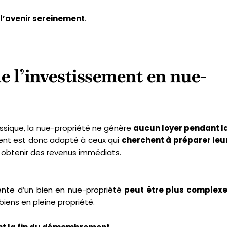
l’avenir sereinement
.
e l’investissement en nue-
assique, la nue-propriété ne génère
aucun loyer pendant l
ment est donc adapté à ceux qui
cherchent à préparer leu
 obtenir des revenus immédiats.
nte d’un bien en nue-propriété
peut être plus complex
iens en pleine propriété.