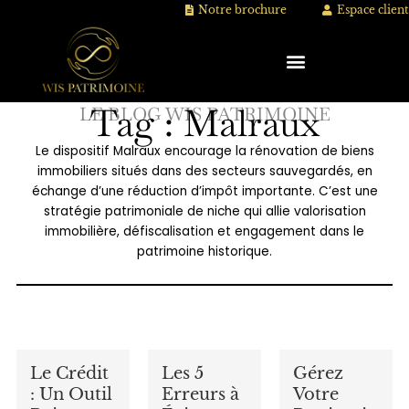
Aller
Notre brochure
Espace client
au
contenu
Tag : Malraux
LE BLOG WIS PATRIMOINE
Le dispositif Malraux encourage la rénovation de biens
immobiliers situés dans des secteurs sauvegardés, en
échange d’une réduction d’impôt importante. C’est une
stratégie patrimoniale de niche qui allie valorisation
immobilière, défiscalisation et engagement dans le
patrimoine historique.
Le Crédit
Les 5
Gérez
: Un Outil
Erreurs à
Votre