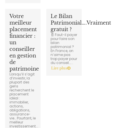
Votre
Le Bilan
meilleur
Patrimonial….Vraiment
placement
gratuit ?
🧾 Faut-il payer
financier :
pour faire son
un
bilan
patrimonial ?
conseiller
En France, on
n’aime pas
en gestion
trop payer pour
de
du conseil…...
patrimoine
Lire plus
Lorsqu’il s’agit
d’investir, la
plupart des
gens
recherchent le
placement
idéal :
immobilier,
actions,
obligations,
assurance-
vie… Pourtant, le
meilleur
investissement...