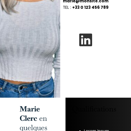
marie@monsite.com
TEL :
+33 0 123 456 789
Marie
Qualifications
Clerc
en
quelques