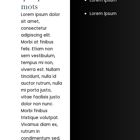
Lorem Ipsum
mots
Lorem Ipsum
Lorem ipsum dolor
sit amet,
consectetur
adipiscing elit.
Morbi at finibus
felis. Etiam non
sem vestibulum,
tempus mi non,
viverra est. Nullam
tincidunt, nulla id
auctor rutrum, nulla
mi porta justo,
vitae facilisis justo
dolor non nunc.
Morbi finibus
tristique volutpat.
Vivamus diam ex,
rutrum in
condimentum sed,